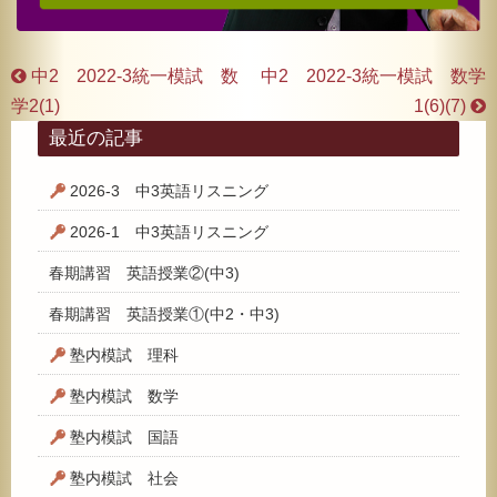
中2 2022-3統一模試 数
中2 2022-3統一模試 数学
学2(1)
1(6)(7)
最近の記事
2026-3 中3英語リスニング
2026-1 中3英語リスニング
春期講習 英語授業②(中3)
春期講習 英語授業①(中2・中3)
塾内模試 理科
塾内模試 数学
塾内模試 国語
塾内模試 社会