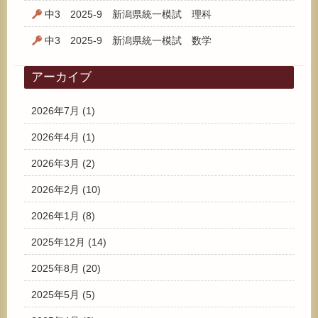
中3 2025-9 新潟県統一模試 理科
中3 2025-9 新潟県統一模試 数学
アーカイブ
2026年7月
(1)
2026年4月
(1)
2026年3月
(2)
2026年2月
(10)
2026年1月
(8)
2025年12月
(14)
2025年8月
(20)
2025年5月
(5)