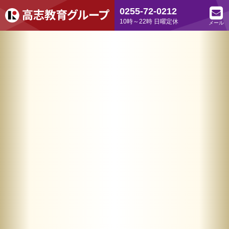
0255-72-0212
10時～22時 日曜定休
メール