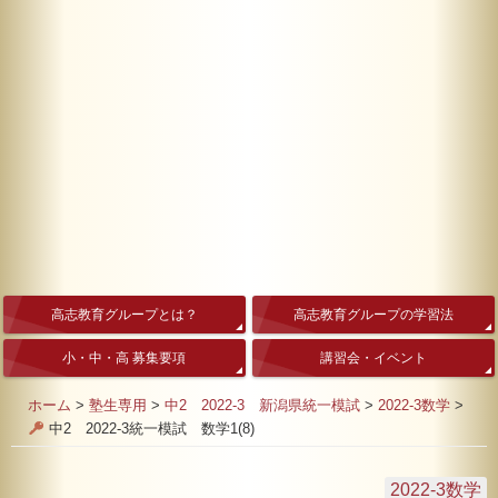
高志教育グループとは？
高志教育グループの学習法
小・中・高 募集要項
講習会・イベント
ホーム
>
塾生専用
>
中2 2022-3 新潟県統一模試
>
2022-3数学
>
中2 2022-3統一模試 数学1(8)
2022-3数学