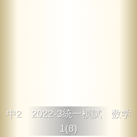
中2 2022-3統一模試 数学
1(8)