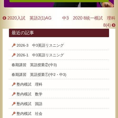
2020入試 英語2(1)AG
中3 2020 8統一模試 理科
8(4)
最近の記事
2026-3 中3英語リスニング
2026-1 中3英語リスニング
春期講習 英語授業②(中3)
春期講習 英語授業①(中2・中3)
塾内模試 理科
塾内模試 数学
塾内模試 国語
塾内模試 社会