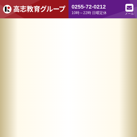
0255-72-0212
10時～22時 日曜定休
メール