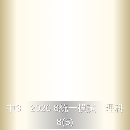
中3 2020 8統一模試 理科
8(5)