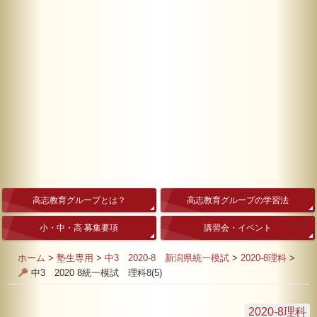
高志教育グループとは？
高志教育グループの学習法
小・中・高 募集要項
講習会・イベント
ホーム
>
塾生専用
>
中3 2020-8 新潟県統一模試
>
2020-8理科
>
中3 2020 8統一模試 理科8(5)
2020-8理科