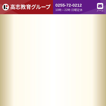
0255-72-0212
10時～22時 日曜定休
メール