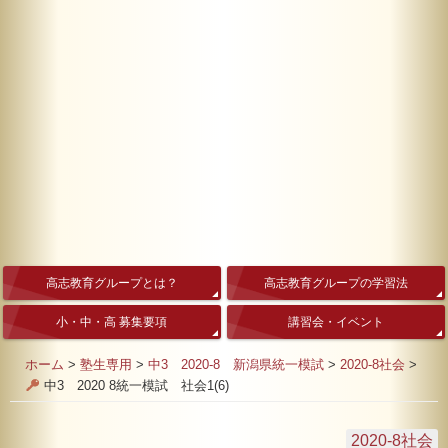
高志教育グループとは？
高志教育グループの学習法
小・中・高 募集要項
講習会・イベント
ホーム
>
塾生専用
>
中3 2020-8 新潟県統一模試
>
2020-8社会
>
中3 2020 8統一模試 社会1(6)
2020-8社会