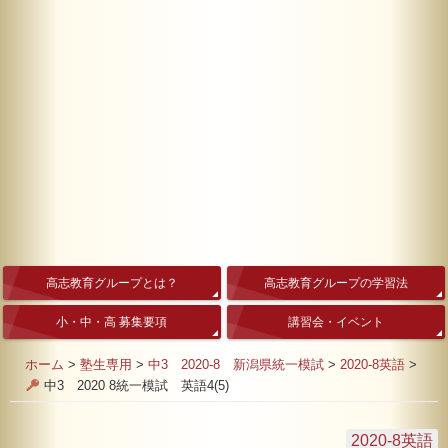
高志教育グループとは？
高志教育グループの学習法
小・中・高 募集要項
講習会・イベント
ホーム
>
塾生専用
>
中3 2020-8 新潟県統一模試
>
2020-8英語
>
中3 2020 8統一模試 英語4(5)
2020-8英語