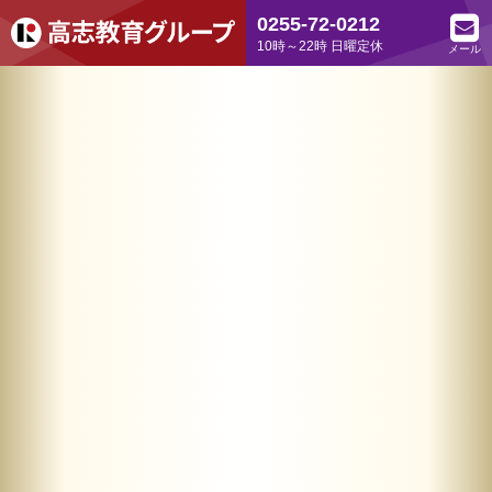
0255-72-0212
10時～22時 日曜定休
メール