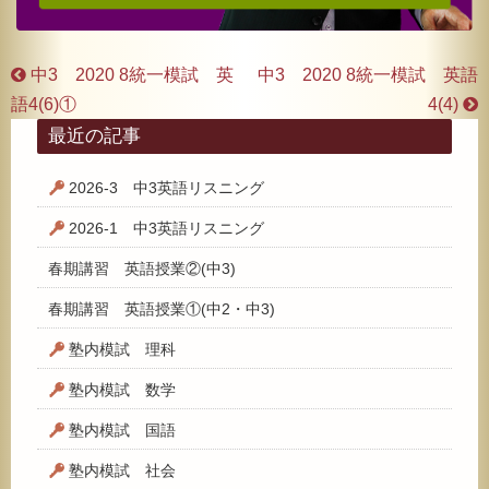
中3 2020 8統一模試 英
中3 2020 8統一模試 英語
語4(6)①
4(4)
最近の記事
2026-3 中3英語リスニング
2026-1 中3英語リスニング
春期講習 英語授業②(中3)
春期講習 英語授業①(中2・中3)
塾内模試 理科
塾内模試 数学
塾内模試 国語
塾内模試 社会