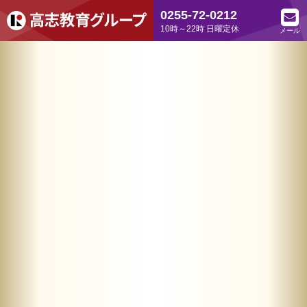
0255-72-0212
10時～22時 日曜定休
メール