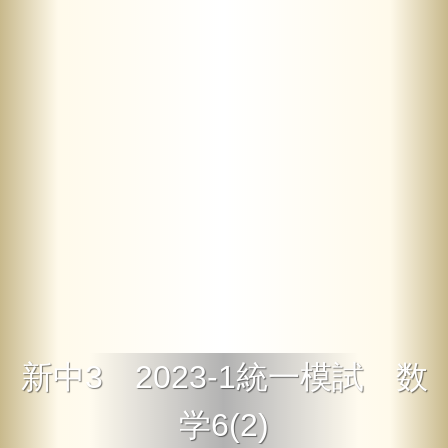
新中3 2023-1統一模試 数
学6(2)