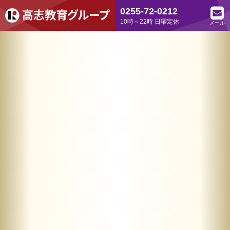
0255-72-0212
10時～22時 日曜定休
メール