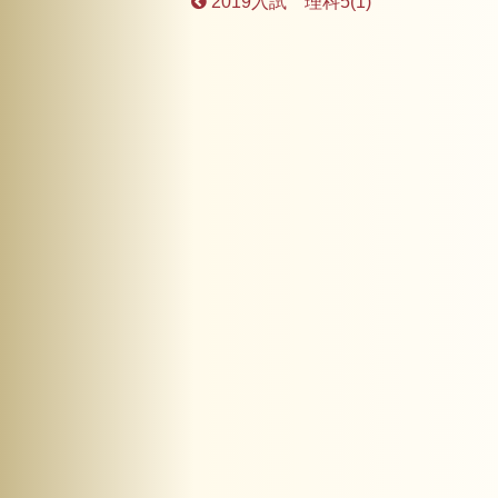
2019入試 理科5(1)