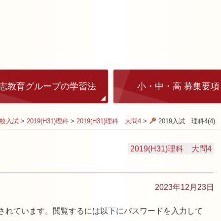
志教育グループの学習法
小・中・高 募集要項
高校入試
>
2019(H31)理科
>
2019(H31)理科 大問4
>
2019入試 理科4(4)
2019(H31)理科 大問4
2023年12月23日
されています。閲覧するには以下にパスワードを入力して