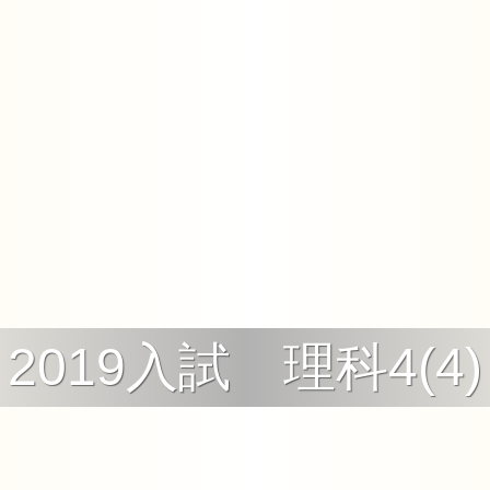
2019入試 理科4(4)