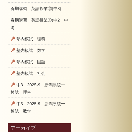
春期講習 英語授業②(中3)
春期講習 英語授業①(中2・中
3)
塾内模試 理科
塾内模試 数学
塾内模試 国語
塾内模試 社会
中3 2025-9 新潟県統一
模試 理科
中3 2025-9 新潟県統一
模試 数学
アーカイブ