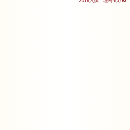
2019入試 理科4(3)