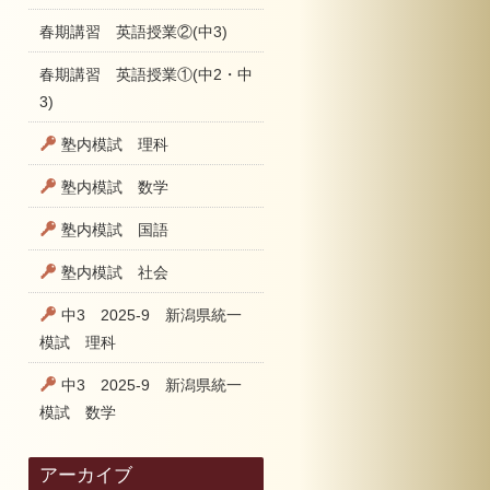
春期講習 英語授業②(中3)
春期講習 英語授業①(中2・中
3)
塾内模試 理科
塾内模試 数学
塾内模試 国語
塾内模試 社会
中3 2025-9 新潟県統一
模試 理科
中3 2025-9 新潟県統一
模試 数学
アーカイブ