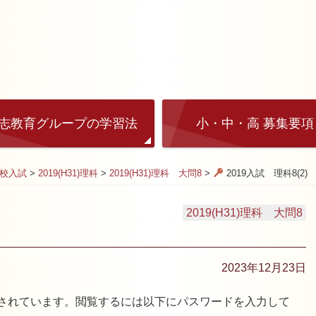
志教育グループの学習法
小・中・高 募集要項
高校入試
>
2019(H31)理科
>
2019(H31)理科 大問8
>
2019入試 理科8(2)
2019(H31)理科 大問8
2023年12月23日
されています。閲覧するには以下にパスワードを入力して