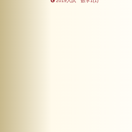
2019入試 数学1(1)