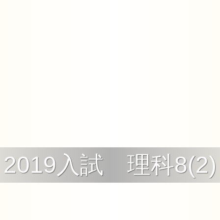
2019入試 理科8(2)