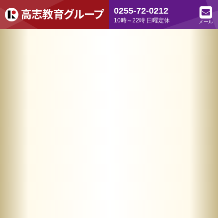
0255-72-0212
10時～22時 日曜定休
メール