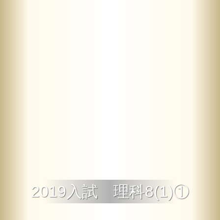
2019入試 理科8(1)①