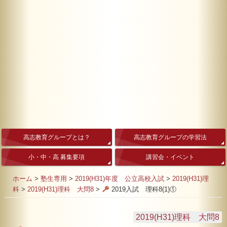
高志教育グループとは？
高志教育グループの学習法
小・中・高 募集要項
講習会・イベント
ホーム
>
塾生専用
>
2019(H31)年度 公立高校入試
>
2019(H31)理
科
>
2019(H31)理科 大問8
>
2019入試 理科8(1)①
2019(H31)理科 大問8