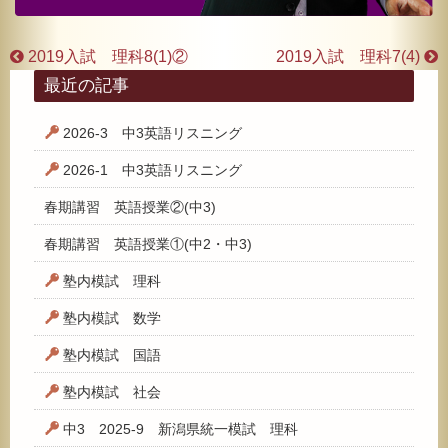
2019入試 理科8(1)②
2019入試 理科7(4)
最近の記事
2026-3 中3英語リスニング
2026-1 中3英語リスニング
春期講習 英語授業②(中3)
春期講習 英語授業①(中2・中3)
塾内模試 理科
塾内模試 数学
塾内模試 国語
塾内模試 社会
中3 2025-9 新潟県統一模試 理科