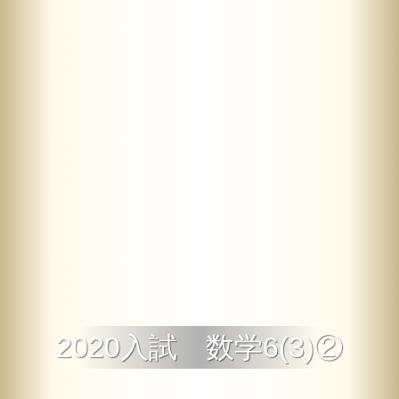
2020入試 数学6(3)②