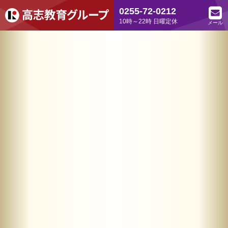
0255-72-0212
10時～22時 日曜定休
メール