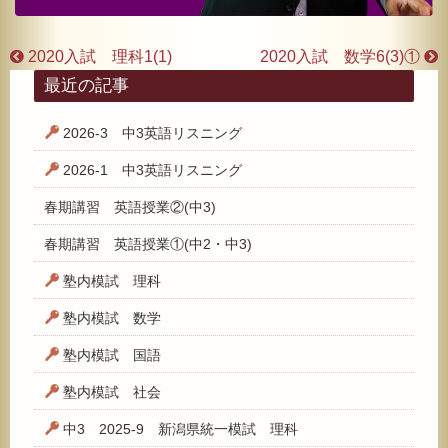
2020入試 理科1(1)
2020入試 数学6(3)①
最近の記事
2026-3 中3英語リスニング
2026-1 中3英語リスニング
春期講習 英語授業②(中3)
春期講習 英語授業①(中2・中3)
塾内模試 理科
塾内模試 数学
塾内模試 国語
塾内模試 社会
中3 2025-9 新潟県統一模試 理科