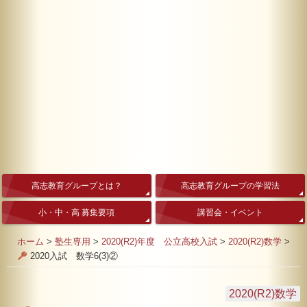
高志教育グループとは？
高志教育グループの学習法
小・中・高 募集要項
講習会・イベント
ホーム
>
塾生専用
>
2020(R2)年度 公立高校入試
>
2020(R2)数学
>
2020入試 数学6(3)②
2020(R2)数学