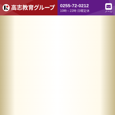
0255-72-0212
10時～22時 日曜定休
メール