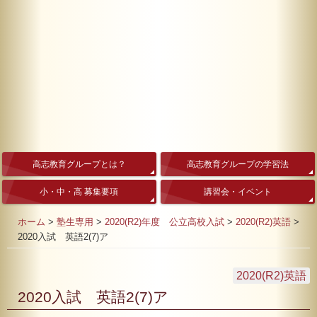
高志教育グループとは？
高志教育グループの学習法
小・中・高 募集要項
講習会・イベント
ホーム
>
塾生専用
>
2020(R2)年度 公立高校入試
>
2020(R2)英語
>
2020入試 英語2(7)ア
2020(R2)英語
2020入試 英語2(7)ア