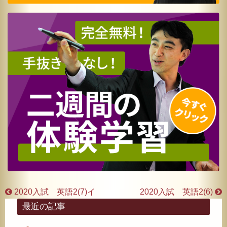
2020入試 英語2(7)イ
2020入試 英語2(6)
最近の記事