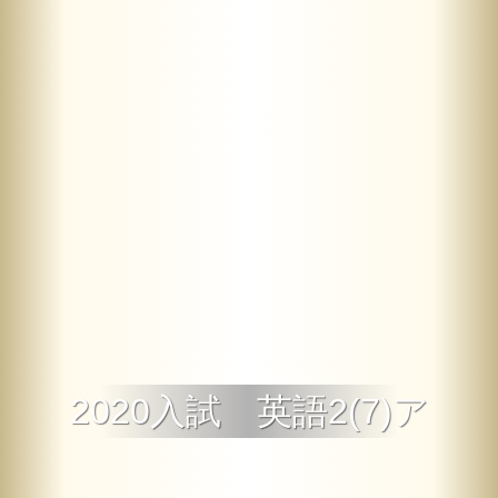
2020入試 英語2(7)ア