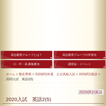
高志教育グループとは？
高志教育グループの学習法
小・中・高 募集要項
講習会・イベント
ホーム
>
塾生専用
>
2020(R2)年度 公立高校入試
>
2020(R2)英語
>
2020入試 英語2(5)
2020(R2)英語
2020入試 英語2(5)