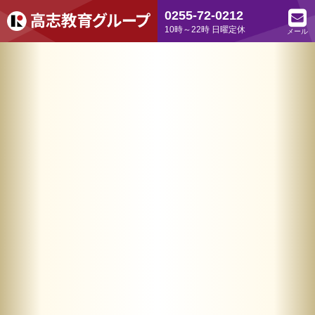
0255-72-0212
10時～22時 日曜定休
メール