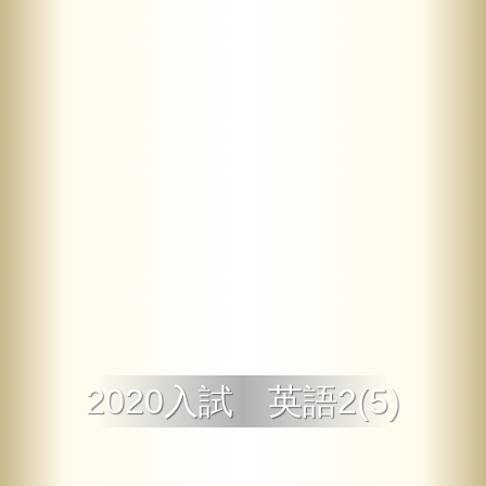
2020入試 英語2(5)