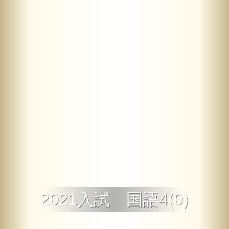
2021入試 国語4(0)