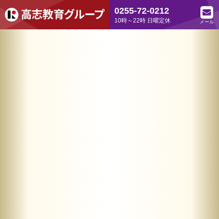
0255-72-0212
10時～22時 日曜定休
メール