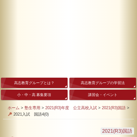
高志教育グループとは？
高志教育グループの学習法
小・中・高 募集要項
講習会・イベント
ホーム
>
塾生専用
>
2021(R3)年度 公立高校入試
>
2021(R3)国語
>
2021入試 国語4(0)
2021(R3)国語