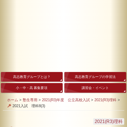
高志教育グループとは？
高志教育グループの学習法
小・中・高 募集要項
講習会・イベント
ホーム
>
塾生専用
>
2021(R3)年度 公立高校入試
>
2021(R3)理科
>
2021入試 理科8(3)
2021(R3)理科