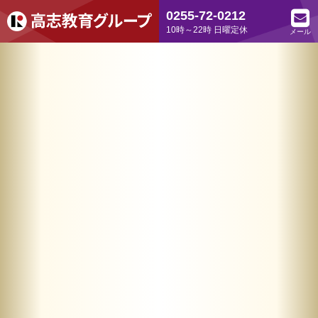
0255-72-0212
10時～22時 日曜定休
メール