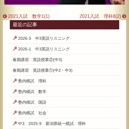
2021入試 数学1(1)
2021入試 理科8(2)
最近の記事
2026-3 中3英語リスニング
2026-1 中3英語リスニング
春期講習 英語授業②(中3)
春期講習 英語授業①(中2・中3)
塾内模試 理科
塾内模試 数学
塾内模試 国語
塾内模試 社会
中3 2025-9 新潟県統一模試 理科