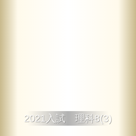
2021入試 理科8(3)