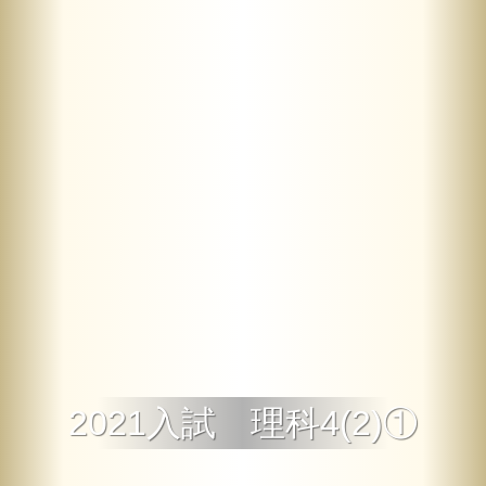
2021入試 理科4(2)①