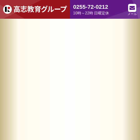
0255-72-0212
10時～22時 日曜定休
メール