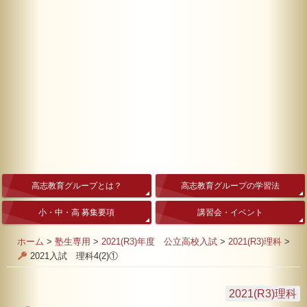
高志教育グループとは？
高志教育グループの学習法
小・中・高 募集要項
講習会・イベント
ホーム
>
塾生専用
>
2021(R3)年度 公立高校入試
>
2021(R3)理科
>
2021入試 理科4(2)①
2021(R3)理科