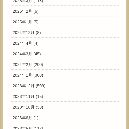
2025年3月
(113)
2025年2月
(5)
2025年1月
(5)
2024年12月
(8)
2024年4月
(4)
2024年3月
(45)
2024年2月
(200)
2024年1月
(308)
2023年12月
(509)
2023年11月
(15)
2023年10月
(33)
2023年6月
(1)
2023年5月
(117)