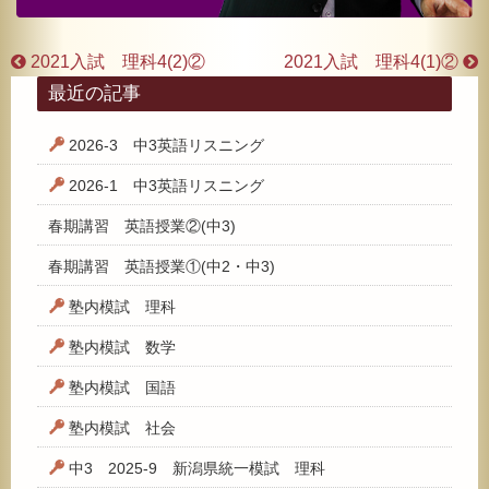
2021入試 理科4(2)②
2021入試 理科4(1)②
最近の記事
2026-3 中3英語リスニング
2026-1 中3英語リスニング
春期講習 英語授業②(中3)
春期講習 英語授業①(中2・中3)
塾内模試 理科
塾内模試 数学
塾内模試 国語
塾内模試 社会
中3 2025-9 新潟県統一模試 理科