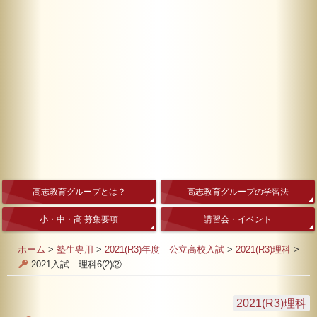
高志教育グループとは？
高志教育グループの学習法
小・中・高 募集要項
講習会・イベント
ホーム
>
塾生専用
>
2021(R3)年度 公立高校入試
>
2021(R3)理科
>
2021入試 理科6(2)②
2021(R3)理科