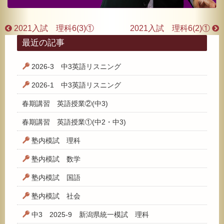
2021入試 理科6(3)①
2021入試 理科6(2)①
最近の記事
2026-3 中3英語リスニング
2026-1 中3英語リスニング
春期講習 英語授業②(中3)
春期講習 英語授業①(中2・中3)
塾内模試 理科
塾内模試 数学
塾内模試 国語
塾内模試 社会
中3 2025-9 新潟県統一模試 理科