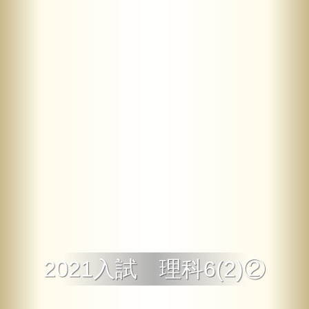
2021入試 理科6(2)②