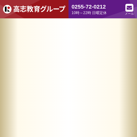
0255-72-0212
10時～22時 日曜定休
メール