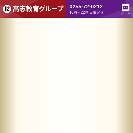
0255-72-0212
10時～22時 日曜定休
メール