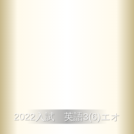
2022入試 英語3(6)エオ