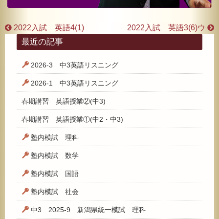
2022入試 英語4(1)
2022入試 英語3(6)ウ
最近の記事
2026-3 中3英語リスニング
2026-1 中3英語リスニング
春期講習 英語授業②(中3)
春期講習 英語授業①(中2・中3)
塾内模試 理科
塾内模試 数学
塾内模試 国語
塾内模試 社会
中3 2025-9 新潟県統一模試 理科