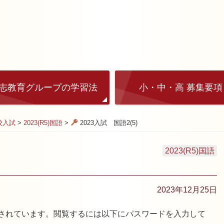
志教育グループの学習法
小・中・高 募集要項
高校入試
>
2023(R5)国語
>
2023入試 国語2(5)
2023(R5)国語
2023年12月25日
されています。閲覧するには以下にパスワードを入力して