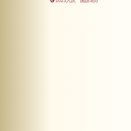
2023入試 国語3(0)