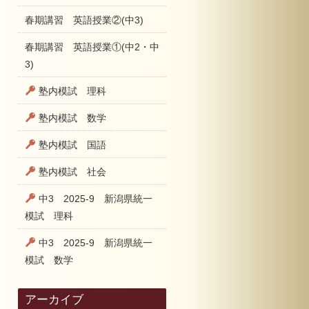
春期講習 英語授業②(中3)
春期講習 英語授業①(中2・中
3)
塾内模試 理科
塾内模試 数学
塾内模試 国語
塾内模試 社会
中3 2025-9 新潟県統一
模試 理科
中3 2025-9 新潟県統一
模試 数学
アーカイブ