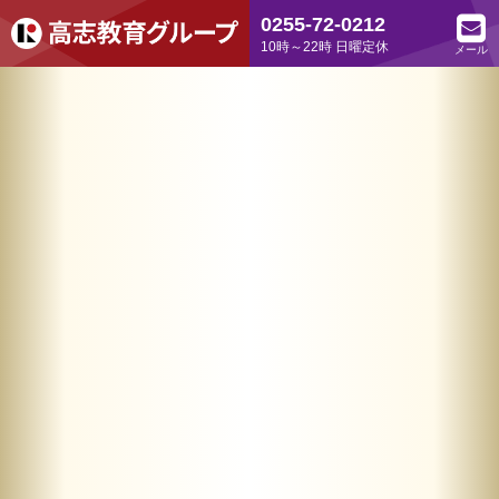
0255-72-0212
10時～22時 日曜定休
メール