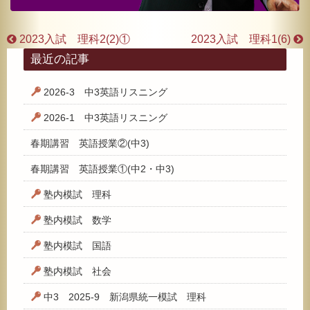
2023入試 理科2(2)①
2023入試 理科1(6)
最近の記事
2026-3 中3英語リスニング
2026-1 中3英語リスニング
春期講習 英語授業②(中3)
春期講習 英語授業①(中2・中3)
塾内模試 理科
塾内模試 数学
塾内模試 国語
塾内模試 社会
中3 2025-9 新潟県統一模試 理科