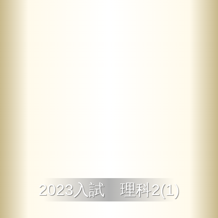
2023入試 理科2(1)