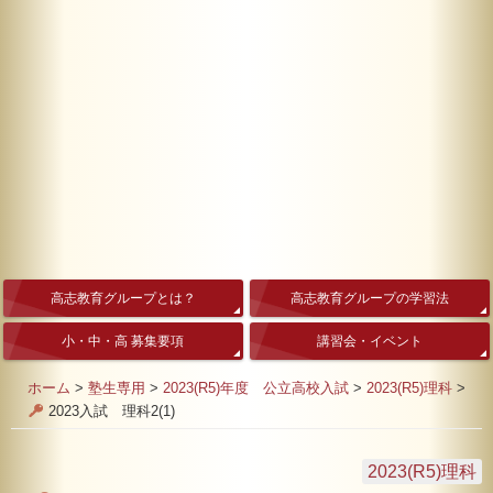
高志教育グループとは？
高志教育グループの学習法
小・中・高 募集要項
講習会・イベント
ホーム
>
塾生専用
>
2023(R5)年度 公立高校入試
>
2023(R5)理科
>
2023入試 理科2(1)
2023(R5)理科