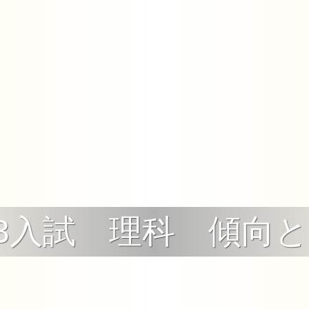
23入試 理科 傾向