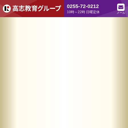
0255-72-0212
10時～22時 日曜定休
メール