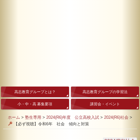
高志教育グループとは？
高志教育グループの学習法
小・中・高 募集要項
講習会・イベント
ホーム
>
塾生専用
>
2024(R6)年度 公立高校入試
>
2024(R6)社会
>
【必ず視聴】令和6年 社会 傾向と対策