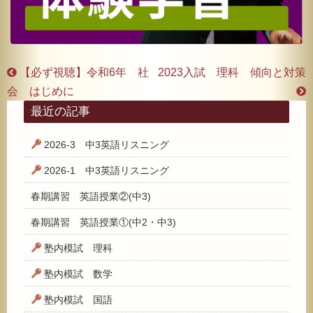
【必ず視聴】令和6年 社
2023入試 理科 傾向と対策
会 はじめに
最近の記事
2026-3 中3英語リスニング
2026-1 中3英語リスニング
春期講習 英語授業②(中3)
春期講習 英語授業①(中2・中3)
塾内模試 理科
塾内模試 数学
塾内模試 国語