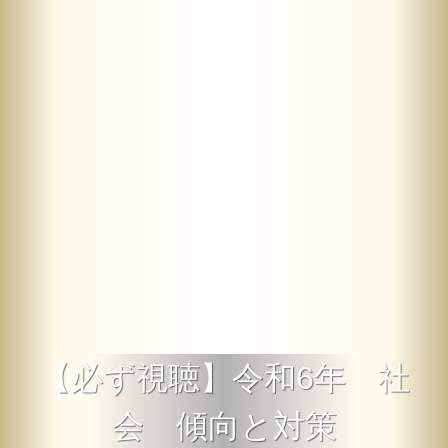
【必ず視聴】令和6年 社
会 傾向と対策