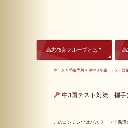
高志教育グループとは？
高
ホーム
>
塾生専用
>
中学３年生 テスト対
中3国テスト対策 握手(1
このコンテンツはパスワードで保護