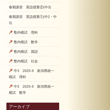
春期講習 英語授業②(中3)
春期講習 英語授業①(中2・中
3)
塾内模試 理科
塾内模試 数学
塾内模試 国語
塾内模試 社会
中3 2025-9 新潟県統一
模試 理科
中3 2025-9 新潟県統一
模試 数学
アーカイブ