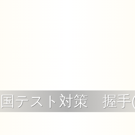
3国テスト対策 握手(1