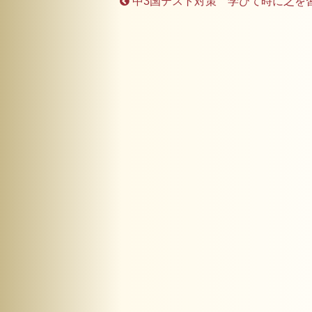
中3国テスト対策 学びて時に之を習う