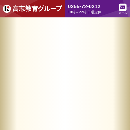
0255-72-0212
10時～22時 日曜定休
メール