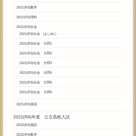
2021(R3)数学
2021(R3)理科
2021(R3)社会
2021(R3)社会 はじめに
2021(R3)社会 大問1
2021(R3)社会 大問2
2021(R3)社会 大問3
2021(R3)社会 大問4
2021(R3)社会 大問5
2021(R3)社会 大問6
2021(R3)英語
2022(R4)年度 公立高校入試
2022(R4)国語
2022(R4)数学