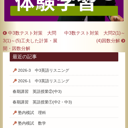
中3数テスト対策 大問
中3数テスト対策 大問2(1)～
3(1)～(5)工夫した計算・展
(4)因数分解
開・因数分解
最近の記事
2026-3 中3英語リスニング
2026-1 中3英語リスニング
春期講習 英語授業②(中3)
春期講習 英語授業①(中2・中3)
塾内模試 理科
塾内模試 数学