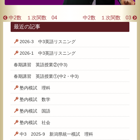
中2数 １次関数 04
中2数 １次関数 03
最近の記事
2026-3 中3英語リスニング
2026-1 中3英語リスニング
春期講習 英語授業②(中3)
春期講習 英語授業①(中2・中3)
塾内模試 理科
塾内模試 数学
塾内模試 国語
塾内模試 社会
中3 2025-9 新潟県統一模試 理科