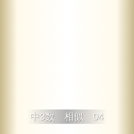
中3数 相似 04