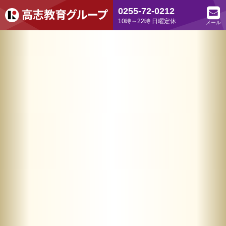
0255-72-0212
10時～22時 日曜定休
メール