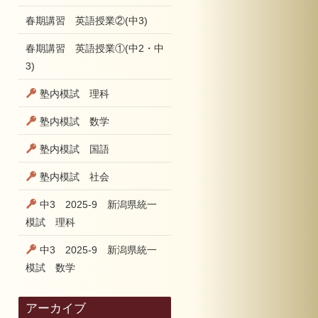
春期講習 英語授業②(中3)
春期講習 英語授業①(中2・中
3)
塾内模試 理科
塾内模試 数学
塾内模試 国語
塾内模試 社会
中3 2025-9 新潟県統一
模試 理科
中3 2025-9 新潟県統一
模試 数学
アーカイブ