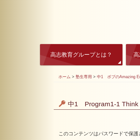
高志教育グループとは？
高
ホーム
>
塾生専用
>
中1 ボブのAmazing En
中1 Program1-1 Think
このコンテンツはパスワードで保護