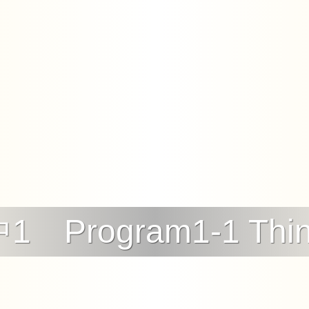
1 Program1-1 Thi