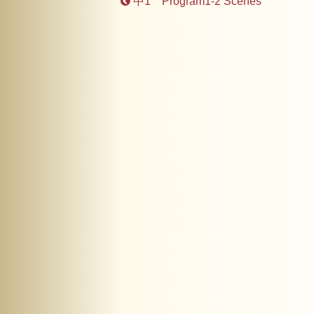
中1 Program1-2 Scenes