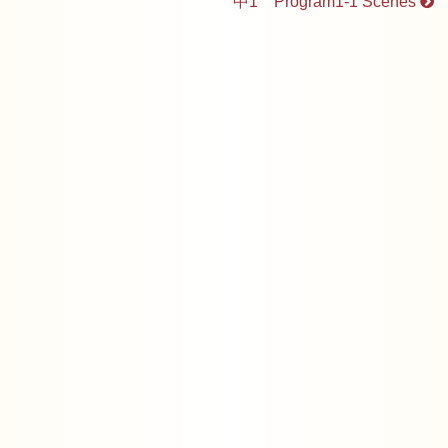
中1 Program1-1 Scenes