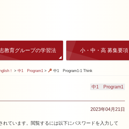
志教育グループの学習法
小・中・高 募集要項
glish！
>
中1 Program1
>
中1 Program1-1 Think
中1 Program1
2023年04月21日
されています。閲覧するには以下にパスワードを入力して