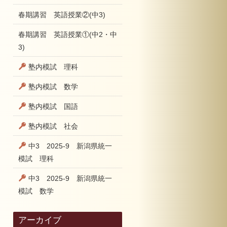
春期講習 英語授業②(中3)
春期講習 英語授業①(中2・中
3)
塾内模試 理科
塾内模試 数学
塾内模試 国語
塾内模試 社会
中3 2025-9 新潟県統一
模試 理科
中3 2025-9 新潟県統一
模試 数学
アーカイブ