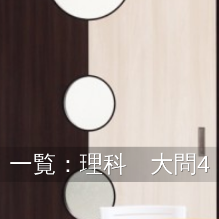
一覧：理科 大問4