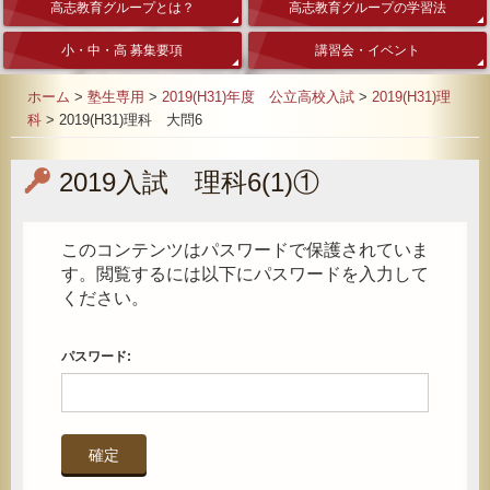
高志教育グループとは？
高志教育グループの学習法
小・中・高 募集要項
講習会・イベント
ホーム
>
塾生専用
>
2019(H31)年度 公立高校入試
>
2019(H31)理
科
>
2019(H31)理科 大問6
2019入試 理科6(1)①
このコンテンツはパスワードで保護されていま
す。閲覧するには以下にパスワードを入力して
ください。
パスワード: