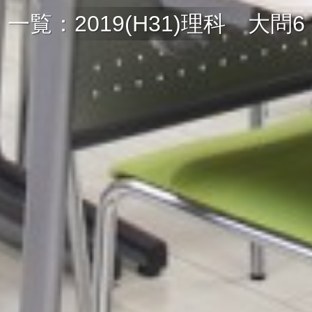
一覧：2019(H31)理科 大問6