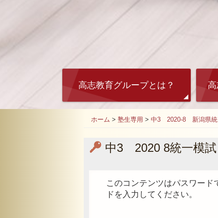
高志教育グループとは？
高
ホーム
>
塾生専用
>
中3 2020-8 新潟県
中3 2020 8統一模試
このコンテンツはパスワード
ドを入力してください。