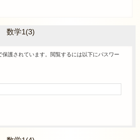
 数学1(3)
で保護されています。閲覧するには以下にパスワー