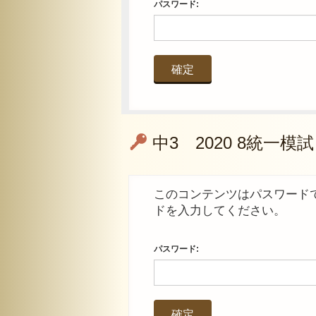
パスワード:
中3 2020 8統一模試
このコンテンツはパスワード
ドを入力してください。
パスワード: