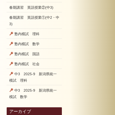
春期講習 英語授業②(中3)
春期講習 英語授業①(中2・中
3)
塾内模試 理科
塾内模試 数学
塾内模試 国語
塾内模試 社会
中3 2025-9 新潟県統一
模試 理科
中3 2025-9 新潟県統一
模試 数学
アーカイブ