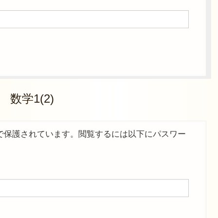
 数学1(2)
で保護されています。閲覧するには以下にパスワー