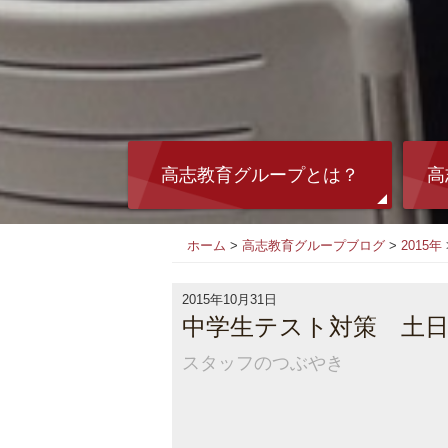
高志教育グループとは？
高
ホーム
>
高志教育グループブログ
>
2015年
2015年10月31日
中学生テスト対策 土日特
スタッフのつぶやき