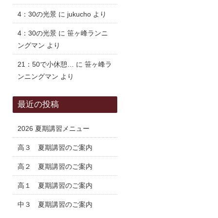
4：30の光景
に
jukucho
より
4：30の光景
に
笹ヶ峰ランニ
ングマン
より
21：50で小休憩…
に
笹ヶ峰ラ
ンニングマン
より
最近の投稿
2026 夏期講習メニュー
高３ 夏期講習のご案内
高２ 夏期講習のご案内
高１ 夏期講習のご案内
中３ 夏期講習のご案内