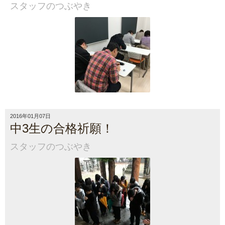
スタッフのつぶやき
2016年01月07日
中3生の合格祈願！
スタッフのつぶやき