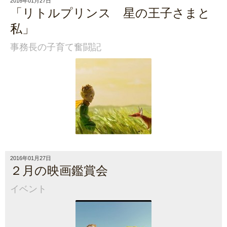
2016年01月27日
「リトルプリンス 星の王子さまと
私」
事務長の子育て奮闘記
2016年01月27日
２月の映画鑑賞会
イベント