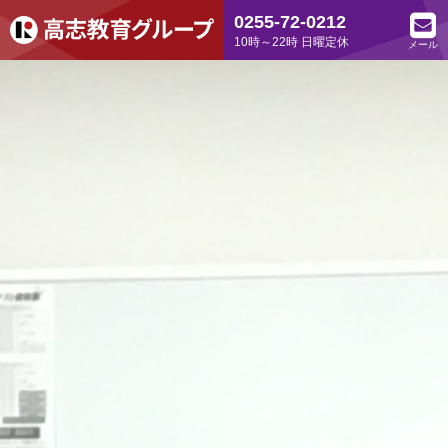
0255-72-0212
10時～22時 日曜定休
メール