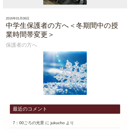
2016年01月06日
中学生保護者の方へ＜冬期間中の授
業時間帯変更＞
保護者の方へ
最近のコメント
7：00ごろの光景
に
jukucho
より