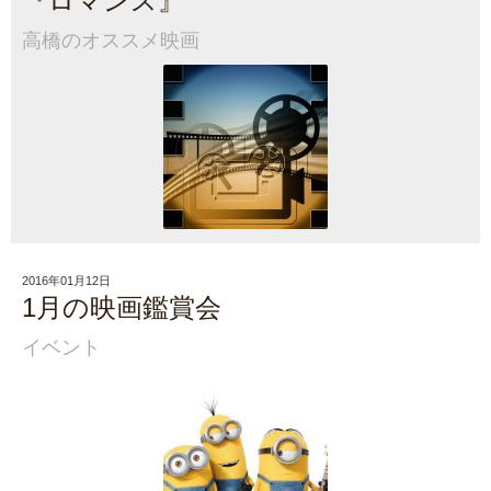
『ロマンス』
高橋のオススメ映画
2016年01月12日
1月の映画鑑賞会
イベント