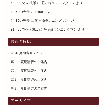
7：00ごろの光景
に
笹ヶ峰ランニングマン
より
4：30の光景
に
jukucho
より
4：30の光景
に
笹ヶ峰ランニングマン
より
21：50で小休憩…
に
笹ヶ峰ランニングマン
より
最近の投稿
2026 夏期講習メニュー
高３ 夏期講習のご案内
高２ 夏期講習のご案内
高１ 夏期講習のご案内
中３ 夏期講習のご案内
アーカイブ