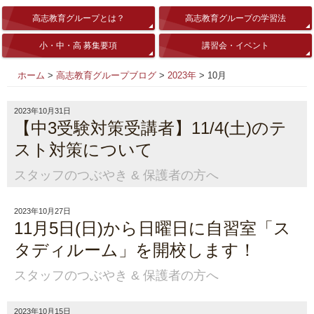
高志教育グループとは？
高志教育グループの学習法
小・中・高 募集要項
講習会・イベント
ホーム
>
高志教育グループブログ
>
2023年
>
10月
2023年10月31日
【中3受験対策受講者】11/4(土)のテ
スト対策について
スタッフのつぶやき
&
保護者の方へ
2023年10月27日
11月5日(日)から日曜日に自習室「ス
タディルーム」を開校します！
スタッフのつぶやき
&
保護者の方へ
2023年10月15日