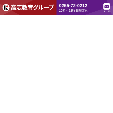
0255-72-0212
10時～22時 日曜定休
メール