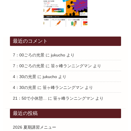
最近のコメント
7：00ごろの光景
に
jukucho
より
7：00ごろの光景
に
笹ヶ峰ランニングマン
より
4：30の光景
に
jukucho
より
4：30の光景
に
笹ヶ峰ランニングマン
より
21：50で小休憩…
に
笹ヶ峰ランニングマン
より
最近の投稿
2026 夏期講習メニュー