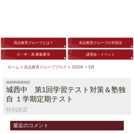
高志教育グループとは？
高志教育グループの学習法
小・中・高 募集要項
講習会・イベント
ホーム
>
高志教育グループブログ
>
2025年
>
5月
2025年05月05日
城西中 第1回学習テスト対策＆塾独
自 １学期定期テスト
特別講習
最近のコメント