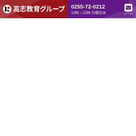
0255-72-0212
10時～22時 日曜定休
メール