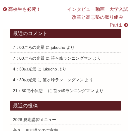
高校生も必死！
インタビュー動画 大学入試
改革と高志塾の取り組み
Part１
最近のコメント
7：00ごろの光景
に
jukucho
より
7：00ごろの光景
に
笹ヶ峰ランニングマン
より
4：30の光景
に
jukucho
より
4：30の光景
に
笹ヶ峰ランニングマン
より
21：50で小休憩…
に
笹ヶ峰ランニングマン
より
最近の投稿
2026 夏期講習メニュー
高３ 夏期講習のご案内