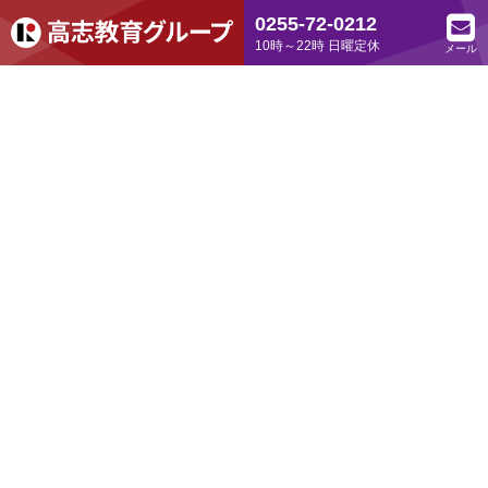
0255-72-0212
10時～22時 日曜定休
メール