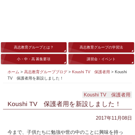
高志教育グループとは？
高志教育グループの学習法
小・中・高 募集要項
講習会・イベント
ホーム
>
高志教育グループブログ
>
Koushi TV 保護者用
>
Koushi
TV 保護者用を新設しました！
Koushi TV 保護者用
Koushi TV 保護者用を新設しました！
2017年11月08日
今まで、子供たちに勉強や世の中のことに興味を持っ