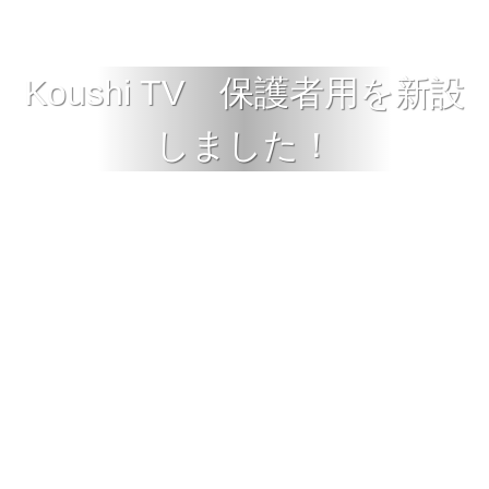
Koushi TV 保護者用を新設
しました！