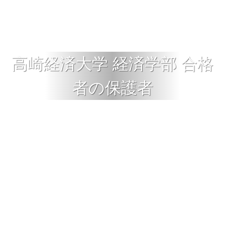
高崎経済大学 経済学部 合格
者の保護者