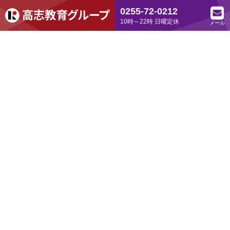
0255-72-0212
10時～22時 日曜定休
メール