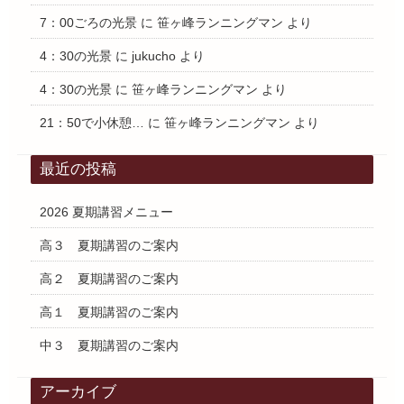
7：00ごろの光景
に
笹ヶ峰ランニングマン
より
4：30の光景
に
jukucho
より
4：30の光景
に
笹ヶ峰ランニングマン
より
21：50で小休憩…
に
笹ヶ峰ランニングマン
より
最近の投稿
2026 夏期講習メニュー
高３ 夏期講習のご案内
高２ 夏期講習のご案内
高１ 夏期講習のご案内
中３ 夏期講習のご案内
アーカイブ