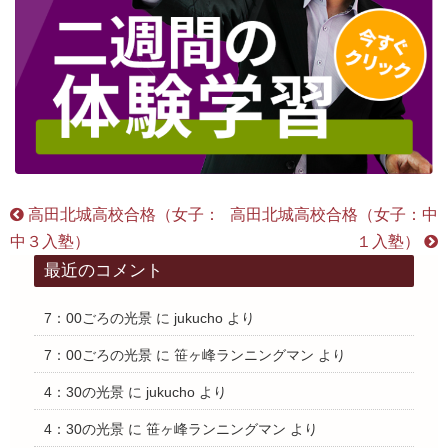
高田北城高校合格（女子：
高田北城高校合格（女子：中
中３入塾）
１入塾）
最近のコメント
7：00ごろの光景
に
jukucho
より
7：00ごろの光景
に
笹ヶ峰ランニングマン
より
4：30の光景
に
jukucho
より
4：30の光景
に
笹ヶ峰ランニングマン
より