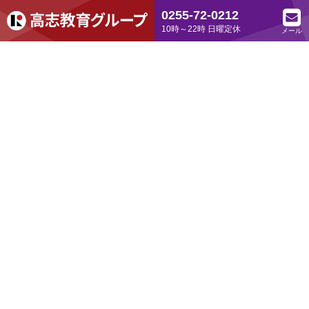
0255-72-0212
10時～22時 日曜定休
メール