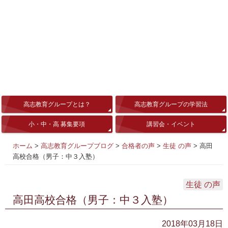
高志教育グループとは？
高志教育グループの学習法
小・中・高 募集要項
講習会・イベント
ホーム
>
高志教育グループブログ
>
合格者の声
>
生徒 の声
>
高田
高校合格（男子：中３入塾）
生徒 の声
高田高校合格（男子：中３入塾）
2018年03月18日