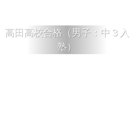
高田高校合格（男子：中３入
塾）