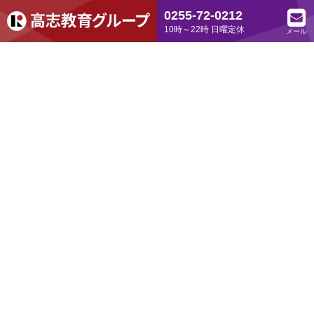
0255-72-0212
10時～22時 日曜定休
メール