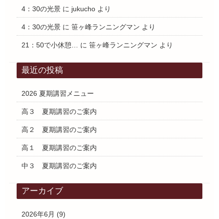
4：30の光景
に
jukucho
より
4：30の光景
に
笹ヶ峰ランニングマン
より
21：50で小休憩…
に
笹ヶ峰ランニングマン
より
最近の投稿
2026 夏期講習メニュー
高３ 夏期講習のご案内
高２ 夏期講習のご案内
高１ 夏期講習のご案内
中３ 夏期講習のご案内
アーカイブ
2026年6月
(9)