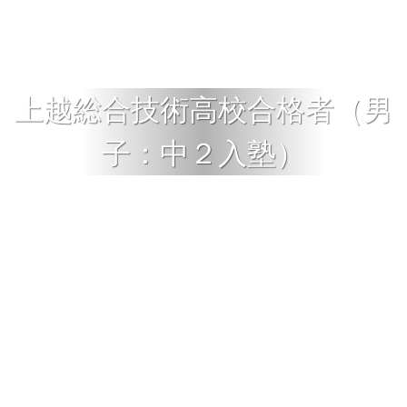
上越総合技術高校合格者（男
子：中２入塾）