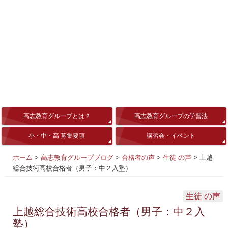
高志教育グループとは？
高志教育グループの学習法
小・中・高 募集要項
講習会・イベント
ホーム
>
高志教育グループブログ
>
合格者の声
>
生徒 の声
>
上越
総合技術高校合格者（男子：中２入塾）
生徒 の声
上越総合技術高校合格者（男子：中２入
塾）