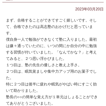
2023年03月20日
まず、合格することができてすごく嬉しいです。そし
て、合格できたのは高志塾のおかげだと思っていま
す。
僕自身一人で勉強ができなくて塾に入りました。最初
は嫌々通っていたのに、いつの間にか自分の中に勉強
する習慣が付いていました。「なんでかな？」と考え
てみると、２つ思い浮かびました。
１つ目は、塾の先生の優しさと教え上手さ。
２つ目は、眠気覚ましや集中力アップ用のお菓子でし
た。
特に２つ目は後半に疲れや眠気がやばい時にすごく効
いて助かりました。
塾長の○○の簡単な覚え方が１単元はしょることができ
てありがとうございました。