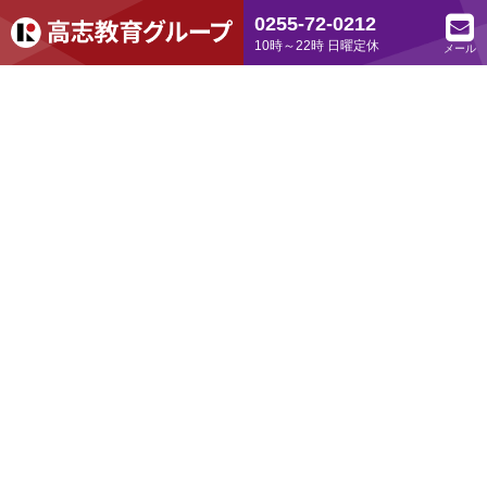
0255-72-0212
10時～22時 日曜定休
メール