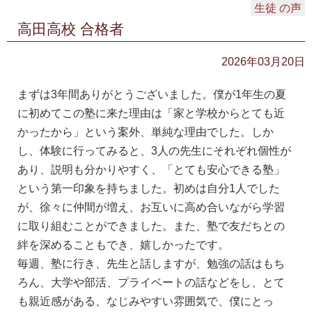
生徒 の声
高田高校 合格者
2026年03月20日
まずは3年間ありがとうございました。僕が1年生の夏
に初めてこの塾に来た理由は「家と学校からとても近
かったから」という案外、単純な理由でした。しか
し、体験に行ってみると、3人の先生にそれぞれ個性が
あり、説明も分かりやすく、「とても安心できる塾」
という第一印象を持ちました。初めは自分1人でした
が、徐々に仲間が増え、お互いに高め合いながら学習
に取り組むことができました。また、塾で友だちとの
絆を深めることもでき、嬉しかったです。
毎週、塾に行き、先生と話しますが、勉強の話はもち
ろん、大学や部活、プライベートの話などをし、とて
も親近感がある、なじみやすい雰囲気で、僕にとっ