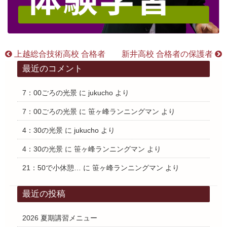
上越総合技術高校 合格者
新井高校 合格者の保護者
最近のコメント
7：00ごろの光景
に
jukucho
より
7：00ごろの光景
に
笹ヶ峰ランニングマン
より
4：30の光景
に
jukucho
より
4：30の光景
に
笹ヶ峰ランニングマン
より
21：50で小休憩…
に
笹ヶ峰ランニングマン
より
最近の投稿
2026 夏期講習メニュー