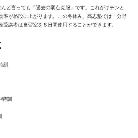
なんと言っても「過去の弱点克服」です。これがキチンと
効率が格段に上がります。この冬休み、高志塾では「分野
座受講者は自習室を８日間使用することができます。
覧
特訓
中特訓
訓