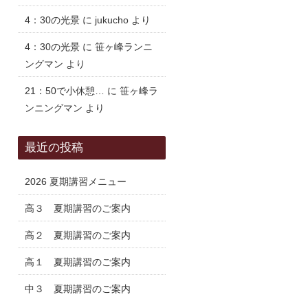
4：30の光景
に
jukucho
より
4：30の光景
に
笹ヶ峰ランニ
ングマン
より
21：50で小休憩…
に
笹ヶ峰ラ
ンニングマン
より
最近の投稿
2026 夏期講習メニュー
高３ 夏期講習のご案内
高２ 夏期講習のご案内
高１ 夏期講習のご案内
中３ 夏期講習のご案内