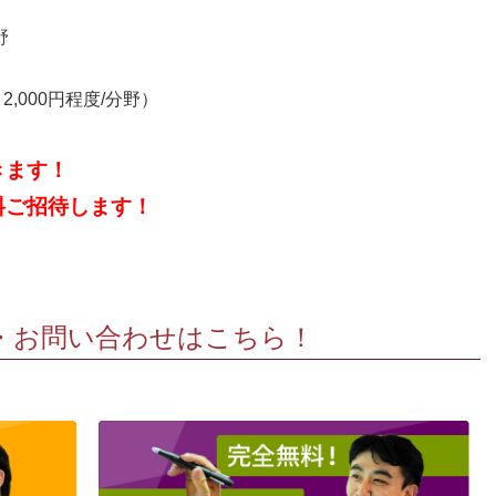
野
,000円程度/分野）
きます！
ご招待します！
・お問い合わせはこちら！