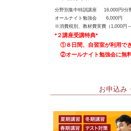
分野別集中特訓講座 16,000円/分
オールナイト勉強会 6,000円
※消費税別、教材費実費（1,000円～2
*２講座受講特典*
①８日間、自習室が利用で
②オールナイト勉強会に無料
お申込み