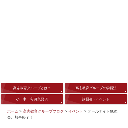
高志教育グループとは？
高志教育グループの学習法
小・中・高 募集要項
講習会・イベント
ホーム
>
高志教育グループブログ
>
イベント
>
オールナイト勉強
会、無事終了！