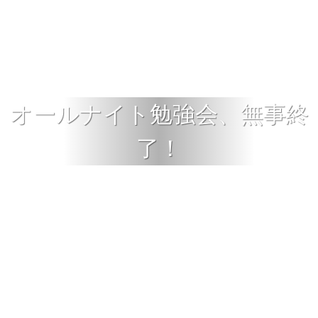
オールナイト勉強会、無事終
了！