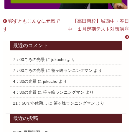
寝ずともこんなに元気で
【高田南校】城西中・春日
す！
中 １月定期テスト対策講座
最近のコメント
7：00ごろの光景
に
jukucho
より
7：00ごろの光景
に
笹ヶ峰ランニングマン
より
4：30の光景
に
jukucho
より
4：30の光景
に
笹ヶ峰ランニングマン
より
21：50で小休憩…
に
笹ヶ峰ランニングマン
より
最近の投稿