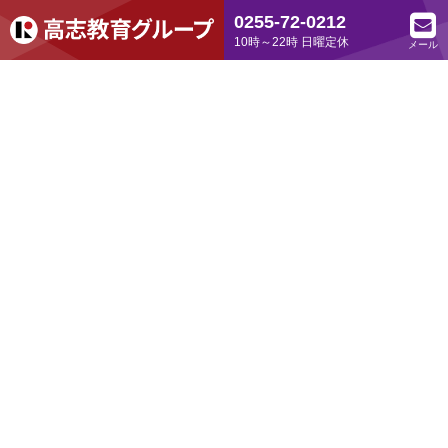
0255-72-0212
10時～22時 日曜定休
メール