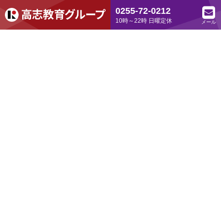
0255-72-0212
10時～22時 日曜定休
メール