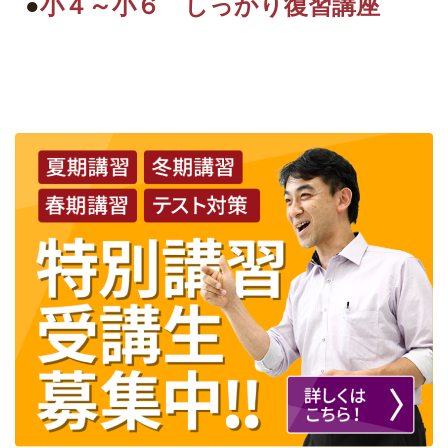
●
小４～小６ しっかり復習講座