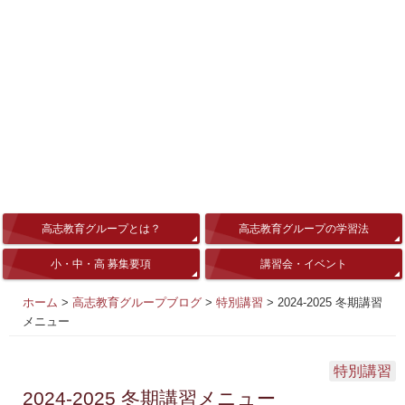
高志教育グループとは？
高志教育グループの学習法
小・中・高 募集要項
講習会・イベント
ホーム
>
高志教育グループブログ
>
特別講習
>
2024-2025 冬期講習
メニュー
特別講習
2024-2025 冬期講習メニュー