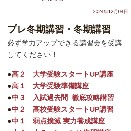
2024年12月04日
プレ冬期講習・冬期講習
必ず学力アップできる講習会を受講
してください！
●
高２ 大学受験スタートUP講座
●
高１ 大学受験準備講座
●
中３ 入試過去問 徹底攻略講習
●
中２ 高校受験スタートUP講習
●
中１ 弱点撲滅 実力養成講座