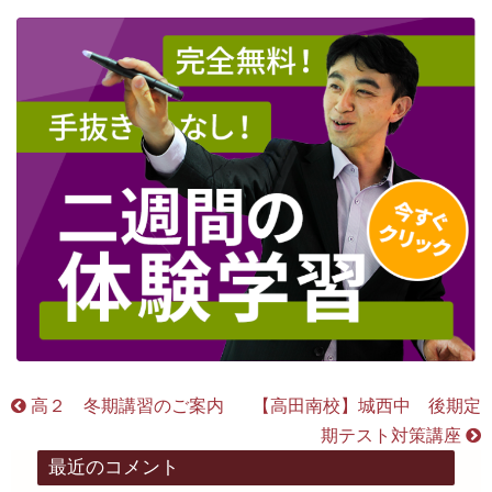
高２ 冬期講習のご案内
【高田南校】城西中 後期定
期テスト対策講座
最近のコメント