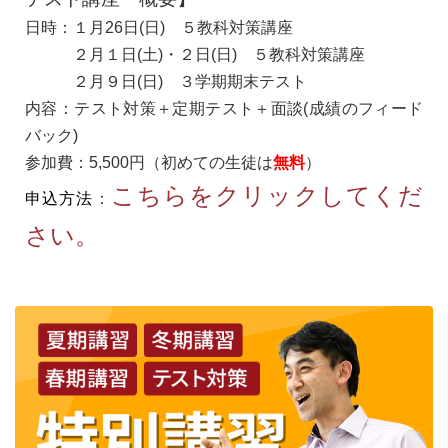
日時：１
月26日(日) ５教科対策講座
２月１日(土)・２日(日) ５教科対策講座
２月９日(日) ３学期期末テスト
内容：テスト対策＋定期テスト＋面談(成績のフィード
バック)
参加費：5,500円（初めての生徒は
無料
）
こちらをクリックしてくだ
申込方法
：
さい。