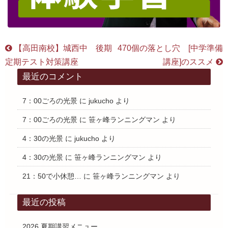
【高田南校】城西中 後期
470個の落とし穴 [中学準備
定期テスト対策講座
講座]のススメ
最近のコメント
7：00ごろの光景
に
jukucho
より
7：00ごろの光景
に
笹ヶ峰ランニングマン
より
4：30の光景
に
jukucho
より
4：30の光景
に
笹ヶ峰ランニングマン
より
21：50で小休憩…
に
笹ヶ峰ランニングマン
より
最近の投稿
2026 夏期講習メニュー