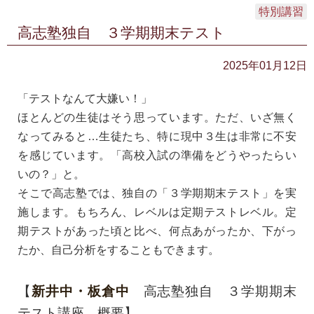
特別講習
高志塾独自 ３学期期末テスト
2025年01月12日
「テストなんて大嫌い！」
ほとんどの生徒はそう思っています。ただ、いざ無く
なってみると…生徒たち、特に現中３生は非常に不安
を感じています。「高校入試の準備をどうやったらい
いの？」と。
そこで高志塾では、独自の「３学期期末テスト」を実
施します。もちろん、レベルは定期テストレベル。定
期テストがあった頃と比べ、何点あがったか、下がっ
たか、自己分析をすることもできます。
【
新井中・板倉中
高志塾独自 ３学期期末
テスト講座 概要】