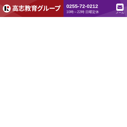
0255-72-0212
10時～22時 日曜定休
メール