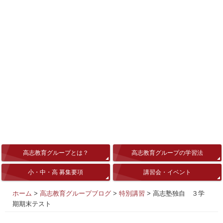
高志教育グループとは？
高志教育グループの学習法
小・中・高 募集要項
講習会・イベント
ホーム
>
高志教育グループブログ
>
特別講習
>
高志塾独自 ３学
期期末テスト