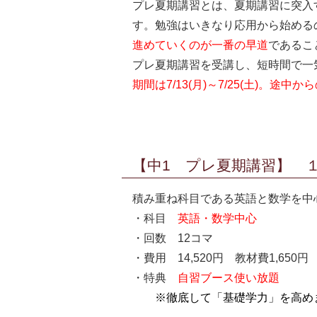
プレ夏期講習とは、夏期講習に突入
す。勉強はいきなり応用から始める
進めていくのが一番の早道
であるこ
プレ夏期講習を受講し、短時間で一
期間は7/13(月)～7/25(土)。途
【中1 プレ夏期講習】 
積み重ね科目である英語と数学を中
・科目
英語・数学中心
・回数 12コマ
・費用 14,520円 教材費1,65
・特典
自習ブース使い放題
※徹底して「基礎学力」を高め