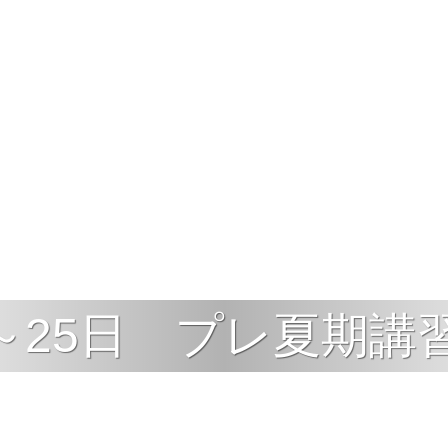
3日～25日 プレ夏期