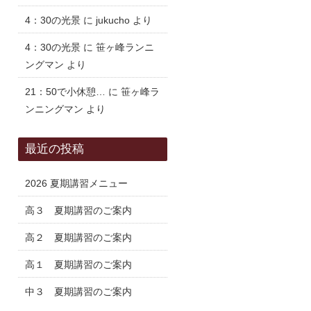
4：30の光景
に
jukucho
より
4：30の光景
に
笹ヶ峰ランニ
ングマン
より
21：50で小休憩…
に
笹ヶ峰ラ
ンニングマン
より
最近の投稿
2026 夏期講習メニュー
高３ 夏期講習のご案内
高２ 夏期講習のご案内
高１ 夏期講習のご案内
中３ 夏期講習のご案内