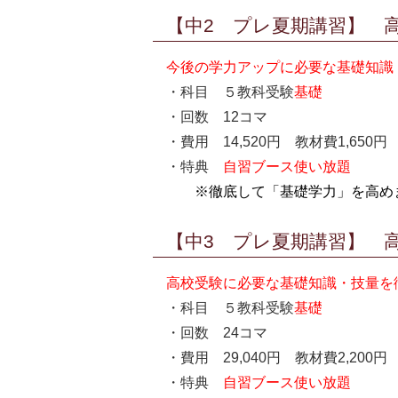
【中2 プレ夏期講習】 高
今後の学力アップに必要な基礎知識
・科目 ５教科受験
基礎
・回数 12コマ
・費用 14,520円 教材費1,65
・特典
自習ブース使い放題
※徹底して「基礎学力」を高め
【中3 プレ夏期講習】 高
高校受験に必要な基礎知識・技量を
・科目 ５教科受験
基礎
・回数 24コマ
・費用 29,040円 教材費2,20
・特典
自習ブース使い放題