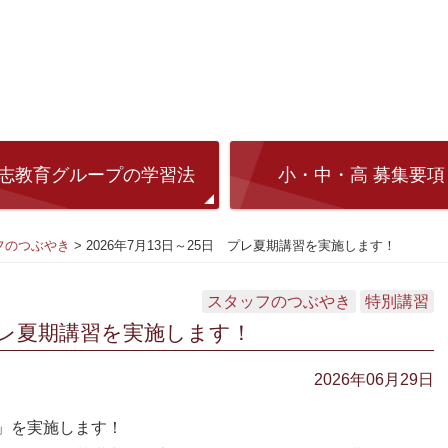
志教育グループの学習法
小・中・高 募集要項
フのつぶやき
>
2026年7月13日～25日 プレ夏期講習を実施します！
スタッフのつぶやき
特別講習
 プレ夏期講習を実施します！
2026年06月29日
」を実施します！