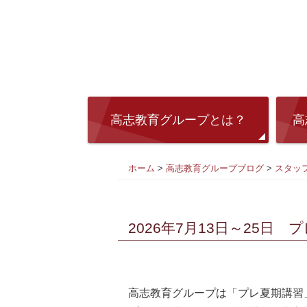
高志教育グループとは？
高
ホーム
>
高志教育グループブログ
>
スタッ
2026年7月13日～25日
高志教育グループは「プレ夏期講習