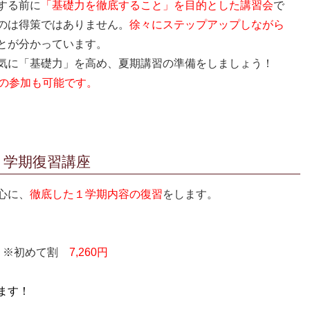
する前に
「基礎力を徹底すること」を目的とした講習会
で
のは得策ではありません。
徐々にステップアップしながら
とが分かっています。
気に「基礎力」を高め、夏期講習の準備をしましょう！
中からの参加も可能です。
１学期復習講座
心に、
徹底した１学期内容の復習
をします。
0円 ※初めて割
7,260円
ます！