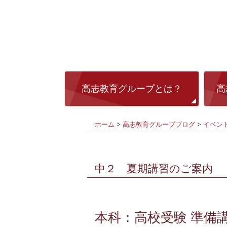
高志教育グループとは？
高
ホーム
>
高志教育グループブログ
>
イベン
中２ 夏期講習のご案内
本科：高校受験 準備