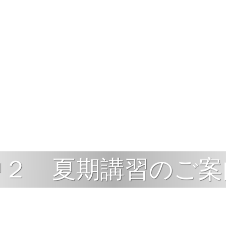
中２ 夏期講習のご案