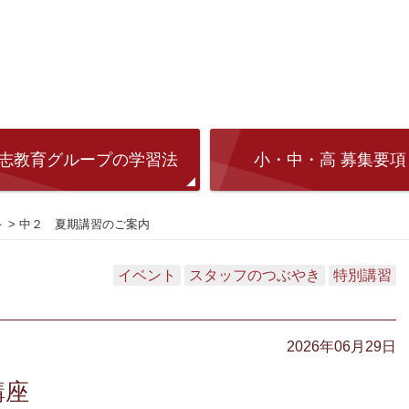
志教育グループの学習法
小・中・高 募集要項
ト
>
中２ 夏期講習のご案内
イベント
スタッフのつぶやき
特別講習
2026年06月29日
講座