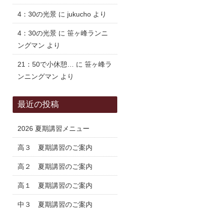
4：30の光景
に
jukucho
より
4：30の光景
に
笹ヶ峰ランニ
ングマン
より
21：50で小休憩…
に
笹ヶ峰ラ
ンニングマン
より
最近の投稿
2026 夏期講習メニュー
高３ 夏期講習のご案内
高２ 夏期講習のご案内
高１ 夏期講習のご案内
中３ 夏期講習のご案内