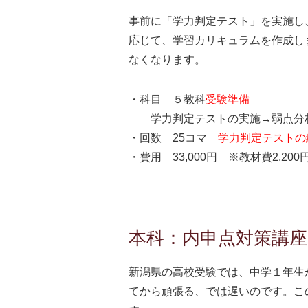
事前に「学力判定テスト」を実施し
応じて、学習カリキュラムを作成し
なくなります。
・科目 ５教科
受験準備
学力判定テストの実施→弱点分
・回数 25コマ
学力判定テストの
・費用 33,000円 ※教材費2,200
本科：内申点対策講座
新潟県の高校受験では、中学１年生
てから頑張る、では遅いのです。こ