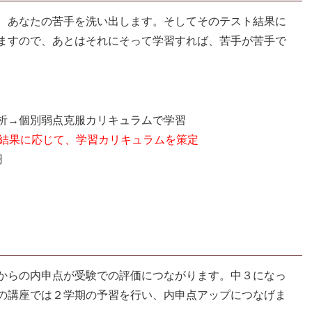
、あなたの苦手を洗い出します。そしてそのテスト結果に
ますので、あとはそれにそって学習すれば、苦手が苦手で
析→個別弱点克服カリキュラムで学習
結果に応じて、学習カリキュラムを策定
円
からの内申点が受験での評価につながります。中３になっ
の講座では２学期の予習を行い、内申点アップにつなげま