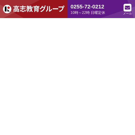
0255-72-0212
10時～22時 日曜定休
メール