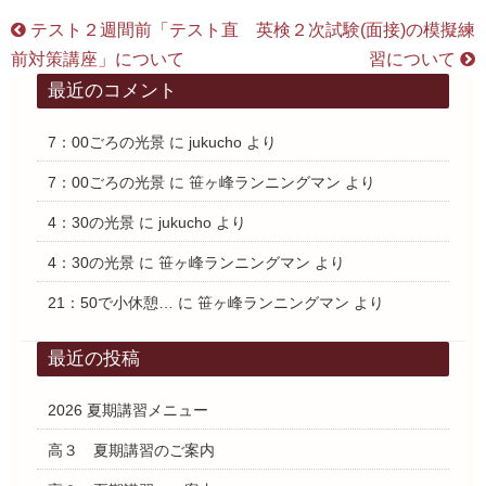
テスト２週間前「テスト直
英検２次試験(面接)の模擬練
前対策講座」について
習について
最近のコメント
7：00ごろの光景
に
jukucho
より
7：00ごろの光景
に
笹ヶ峰ランニングマン
より
4：30の光景
に
jukucho
より
4：30の光景
に
笹ヶ峰ランニングマン
より
21：50で小休憩…
に
笹ヶ峰ランニングマン
より
最近の投稿
2026 夏期講習メニュー
高３ 夏期講習のご案内