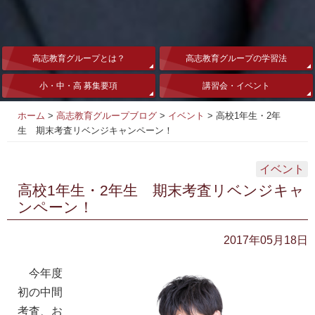
高志教育グループとは？
高志教育グループの学習法
小・中・高 募集要項
講習会・イベント
ホーム
>
高志教育グループブログ
>
イベント
>
高校1年生・2年
生 期末考査リベンジキャンペーン！
イベント
高校1年生・2年生 期末考査リベンジキャ
ンペーン！
2017年05月18日
今年度
初の中間
考査、お