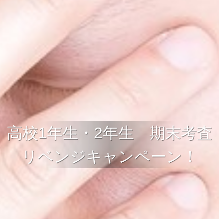
高校1年生・2年生 期末考査
リベンジキャンペーン！