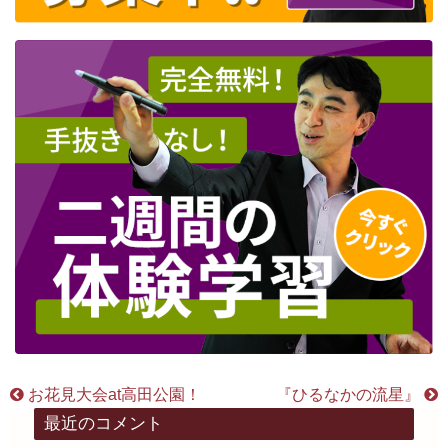
お花見大会at高田公園！
『ひるなかの流星』
最近のコメント