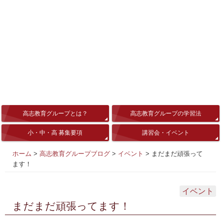
高志教育グループとは？
高志教育グループの学習法
小・中・高 募集要項
講習会・イベント
ホーム
>
高志教育グループブログ
>
イベント
>
まだまだ頑張って
ます！
イベント
まだまだ頑張ってます！