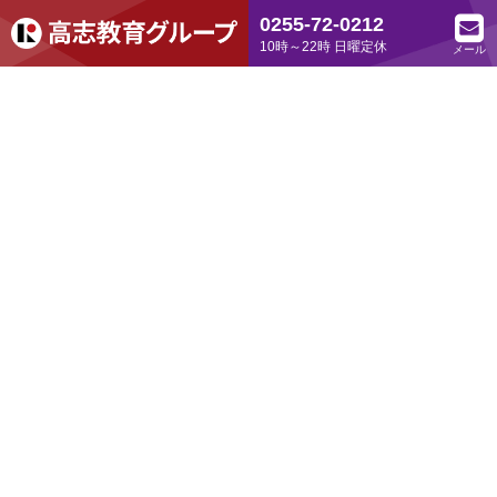
0255-72-0212
10時～22時 日曜定休
メール