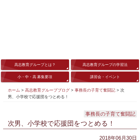
高志教育グループとは？
高志教育グループの学習法
小・中・高 募集要項
講習会・イベント
ホーム
>
高志教育グループブログ
>
事務長の子育て奮闘記
>
次
男、小学校で応援団をつとめる！
事務長の子育て奮闘記
次男、小学校で応援団をつとめる！
2018年06月30日