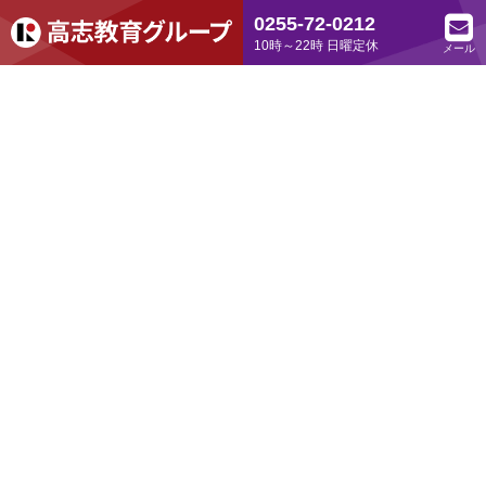
0255-72-0212
10時～22時 日曜定休
メール