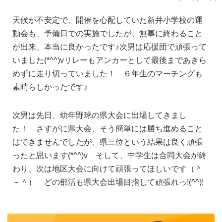
天候が不安定で、開催を心配していた新井小学校の運
動会も、予備日での実施でしたが、無事に終わること
が出来、本当に良かったです♪次男は応援団で頑張って
いました
(*^^)v
リレーもアンカーとして最後まであきら
めずに走り切っていました！ ６年生のマーチングも
素晴らしかったです♪
次男は先日、幼年野球の県大会に出場してきまし
た！ さすがに県大会、そう簡単には勝ち進めること
はできませんでしたが、県三位という結果は良く頑張
ったと思います
(*^^)v
そして、中学生は合同大会が終
わり、次は地区大会に向けて頑張ってほしいです（＾
－＾） どの部活も県大会出場目指して頑張れっ
!(^^)!