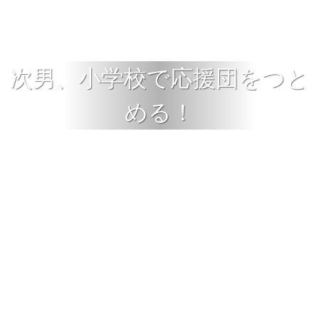
次男、小学校で応援団をつと
める！