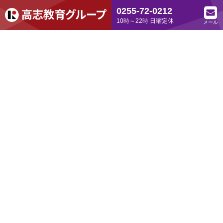
0255-72-0212
10時～22時 日曜定休
メール