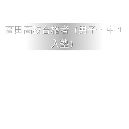
高田高校合格者（男子：中１
入塾）