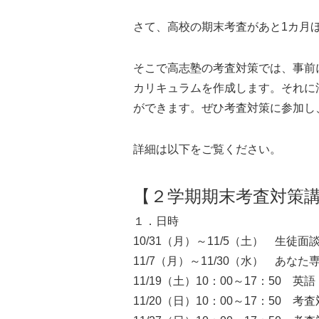
さて、高校の期末考査があと1カ月
そこで高志塾の考査対策では、事前
カリキュラムを作成します。それに
ができます。ぜひ考査対策に参加し
詳細は以下をご覧ください。
【２学期期末考査対策
１．日時
10/31（月）～11/5（土） 生
11/7（月）～11/30（水） あな
11/19（土）10：00～17：50 
11/20（日）10：00～17：50 考