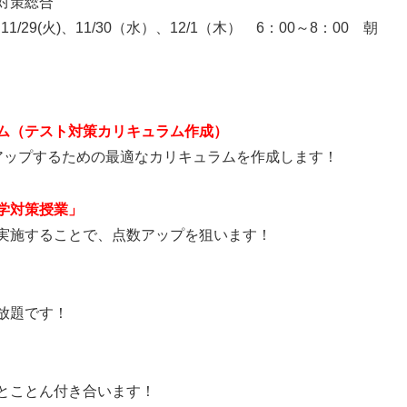
査対策総合
月)、11/29(火)、11/30（水）、12/1（木） 6：00～8：00 朝
ム（テスト対策カリキュラム作成）
学力アップするための最適なカリキュラムを作成します！
学対策授業」
実施することで、点数アップを狙います！
放題です！
とことん付き合います！