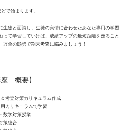
ほどで始まります。
に生徒と面談し、生徒の実情に合わせたあなた専用の学習
沿って学習していけば、成績アップの最短距離を走ること
、万全の態勢で期末考査に臨みましょう！
講座 概要】
徒面談＆考査対策カリキュラム作成
た専用カリキュラムで学習
英語・数学対策授業
査対策総合