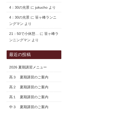
4：30の光景
に
jukucho
より
4：30の光景
に
笹ヶ峰ランニ
ングマン
より
21：50で小休憩…
に
笹ヶ峰ラ
ンニングマン
より
最近の投稿
2026 夏期講習メニュー
高３ 夏期講習のご案内
高２ 夏期講習のご案内
高１ 夏期講習のご案内
中３ 夏期講習のご案内