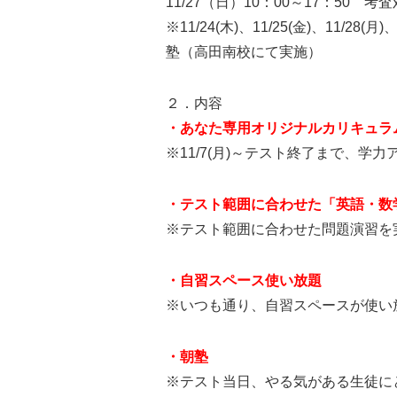
11/27（日）10：00～17：50 考
※11/24(木)、11/25(金)、11/28(
塾（高田南校にて実施）
２．内容
・あなた専用オリジナルカリキュラ
※11/7(月)～テスト終了まで、
・テスト範囲に合わせた「英語・数
※テスト範囲に合わせた問題演習を
・自習スペース使い放題
※いつも通り、自習スペースが使い
・朝塾
※テスト当日、やる気がある生徒に