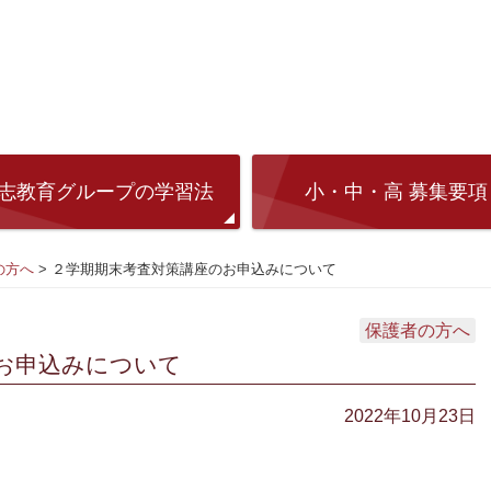
志教育グループの学習法
小・中・高 募集要項
の方へ
>
２学期期末考査対策講座のお申込みについて
保護者の方へ
お申込みについて
2022年10月23日