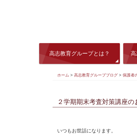
高志教育グループとは？
高
ホーム
>
高志教育グループブログ
>
保護者
２学期期末考査対策講座の
いつもお世話になります。