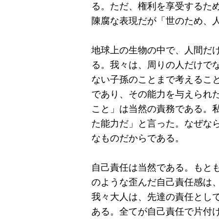
る。ただ、権利を享受するた
陳腐な表現だが「世のため、
地球上の生物の中で、人間だ
る。我々は、周りの人だけで
ない子孫のことまで考えるこ
であり、その能力を与えられ
こと」は当然の責務である。
た能力だ」と言った。なぜな
なものだからである。
自己責任は当然である。もと
のような歪んだ自己責任感は
我々大人は、先達の責任とし
ある。全てが自己責任で片付