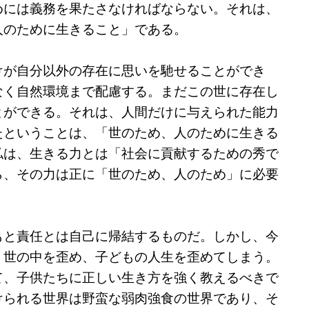
めには義務を果たさなければならない。それは、
人のために生きること」である。
けが自分以外の存在に思いを馳せることができ
なく自然環境まで配慮する。まだこの世に存在し
とができる。それは、人間だけに与えられた能力
たということは、「世のため、人のために生きる
私は、生きる力とは「社会に貢献するための秀で
ら、その力は正に「世のため、人のため」に必要
もと責任とは自己に帰結するものだ。しかし、今
、世の中を歪め、子どもの人生を歪めてしまう。
て、子供たちに正しい生き方を強く教えるべきで
けられる世界は野蛮な弱肉強食の世界であり、そ