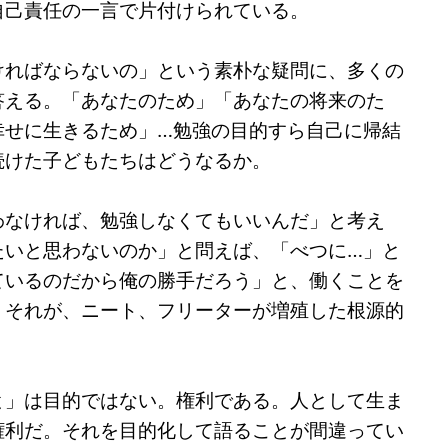
自己責任の一言で片付けられている。
ければならないの」という素朴な疑問に、多くの
答える。「あなたのため」「あなたの将来のた
幸せに生きるため」…勉強の目的すら自己に帰結
続けた子どもたちはどうなるか。
わなければ、勉強しなくてもいいんだ」と考え
たいと思わないのか」と問えば、「べつに…」と
ているのだから俺の勝手だろう」と、働くことを
。それが、ニート、フリーターが増殖した根源的
と」は目的ではない。権利である。人として生ま
権利だ。それを目的化して語ることが間違ってい