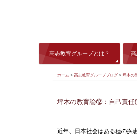
高志教育グループとは？
高
ホーム
>
高志教育グループブログ
>
坪木の
坪木の教育論⑫：自己責任
近年、日本社会はある種の疾