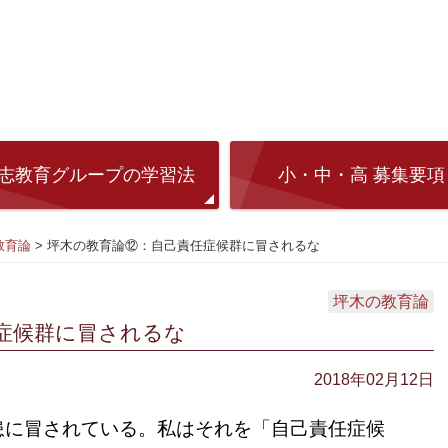
志教育グループの学習法
小・中・高 募集要項
教育論
>
坪木の教育論⑫：自己責任症候群に冒されるな
坪木の教育論
症候群に冒されるな
2018年02月12日
患に冒されている。私はそれを「自己責任症候