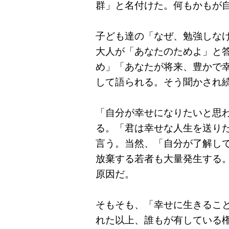
群」と名付けた。何もかもが
子ども達の「なぜ、勉強しな
大人が「あなたのためよ」と
め」「あなたが将来、豊かで
して語られる。そう聞かされ
「自分が幸せになりたいと思
る。「君は幸せな人生を送り
言う。当然、「自分が了解し
放棄する若者も大量発生する
原因だ。
そもそも、「幸せに生きるこ
れた以上、誰もが有している