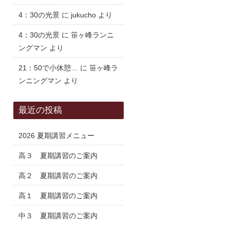
4：30の光景
に
jukucho
より
4：30の光景
に
笹ヶ峰ランニ
ングマン
より
21：50で小休憩…
に
笹ヶ峰ラ
ンニングマン
より
最近の投稿
2026 夏期講習メニュー
高３ 夏期講習のご案内
高２ 夏期講習のご案内
高１ 夏期講習のご案内
中３ 夏期講習のご案内